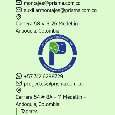
montajes@prisma.com.co
auxiliarmontajes@prisma.com.co
Carrera 58 # 9-26 Medellín –
Antioquia, Colombia
+57 312 6298729
proyectos@prisma.com.co
Carrera 54 # 8A – 11 Medellín –
Antioquia, Colombia
Tapetes