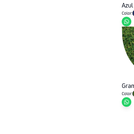
Azul
Color:
Gram
Color: