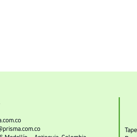
3
.com.co
@prisma.com.co
Tape