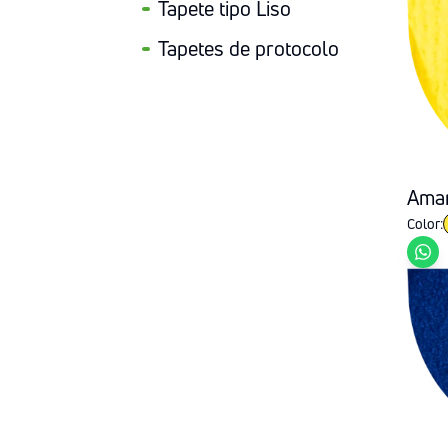
Tapete tipo Liso
Tapetes de protocolo
Amar
Color: