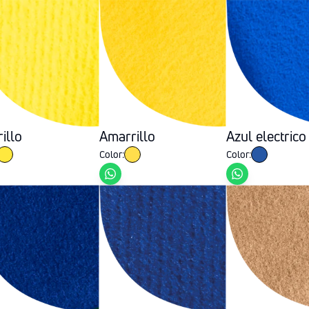
illo
Amarrillo
Azul electrico
Color:
Color: