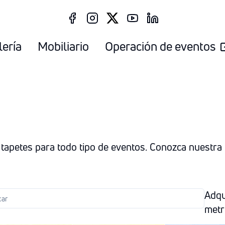
lería
Mobiliario
Operación de eventos
tapetes para todo tipo de eventos. Conozca nuestra 
Adqu
metr