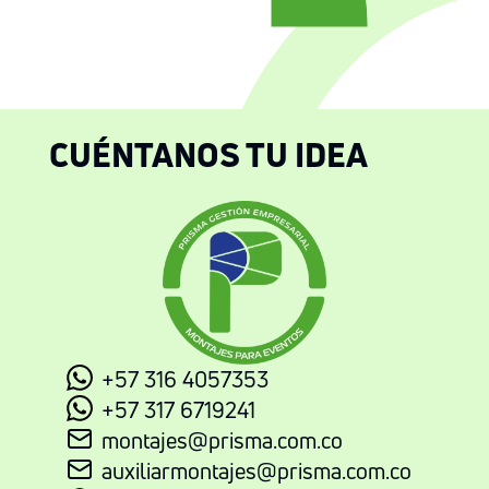
CUÉNTANOS TU IDEA
+57 316 4057353
+57 317 6719241
montajes@prisma.com.co
auxiliarmontajes@prisma.com.co