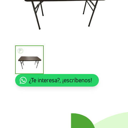
¿Te interesa?, ¡escríbenos!