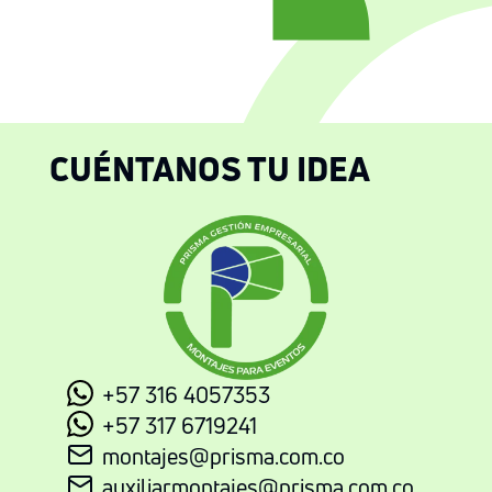
CUÉNTANOS TU IDEA
+57 316 4057353
+57 317 6719241
montajes@prisma.com.co
auxiliarmontajes@prisma.com.co