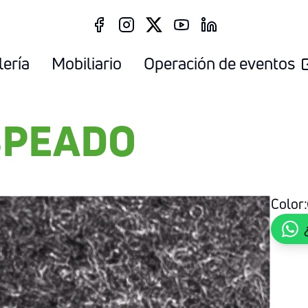
lería
Mobiliario
Operación de eventos
SPEADO
Color: