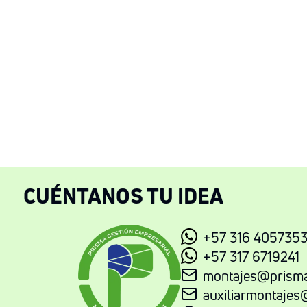
CUÉNTANOS TU IDEA
+57 316 405735
+57 317 6719241
montajes@prisma
auxiliarmontajes