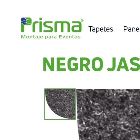
Tapetes
Pane
NEGRO JA