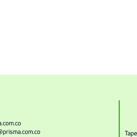
3
.com.co
@prisma.com.co
Tape