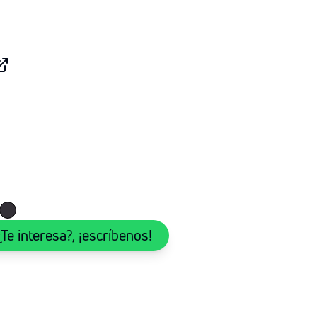
¿Te interesa?, ¡escríbenos!