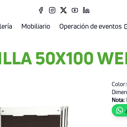
lería
Mobiliario
Operación de eventos
ILLA 50X100 W
Color:
Dimen
Nota: