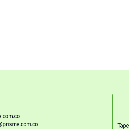
3
.com.co
@prisma.com.co
Tape