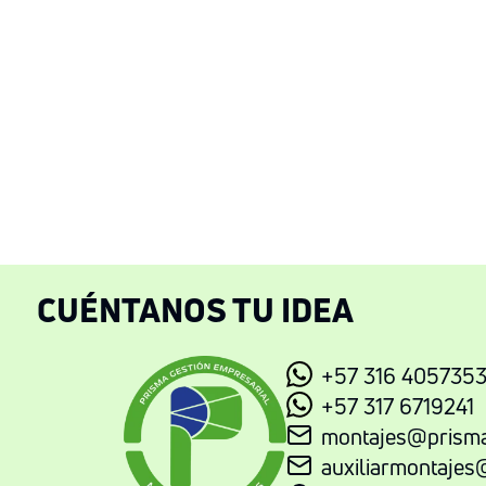
CUÉNTANOS TU IDEA
+57 316 405735
+57 317 6719241
montajes@prisma
auxiliarmontajes