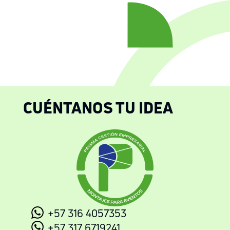
CUÉNTANOS TU IDEA
+57 316 4057353
+57 317 6719241