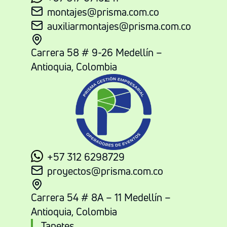
montajes@prisma.com.co
auxiliarmontajes@prisma.com.co
Carrera 58 # 9-26 Medellín –
Antioquia, Colombia
+57 312 6298729
proyectos@prisma.com.co
Carrera 54 # 8A – 11 Medellín –
Antioquia, Colombia
Tapetes