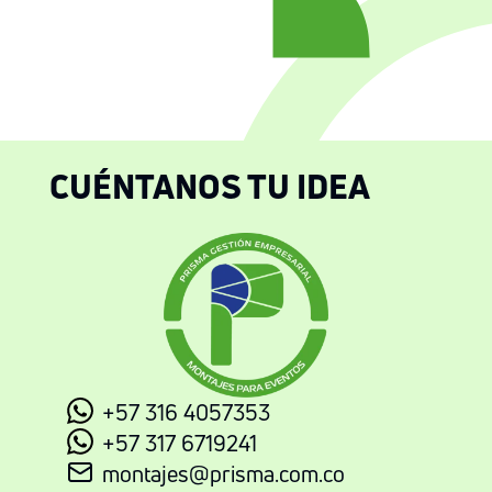
CUÉNTANOS TU IDEA
+57 316 4057353
+57 317 6719241
montajes@prisma.com.co