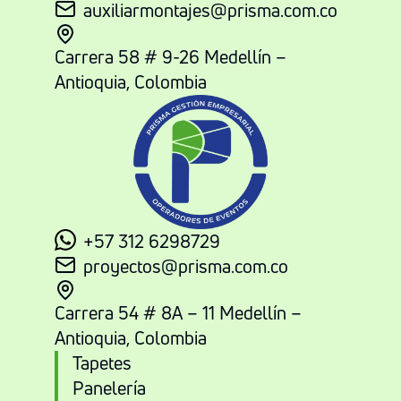
auxiliarmontajes@prisma.com.co
Carrera 58 # 9-26 Medellín –
Antioquia, Colombia
+57 312 6298729
proyectos@prisma.com.co
Carrera 54 # 8A – 11 Medellín –
Antioquia, Colombia
Tapetes
Panelería