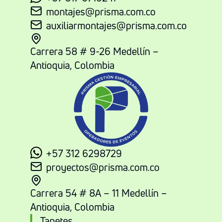
montajes@prisma.com.co
auxiliarmontajes@prisma.com.co
Carrera 58 # 9-26 Medellín –
Antioquia, Colombia
+57 312 6298729
proyectos@prisma.com.co
Carrera 54 # 8A – 11 Medellín –
Antioquia, Colombia
Tapetes