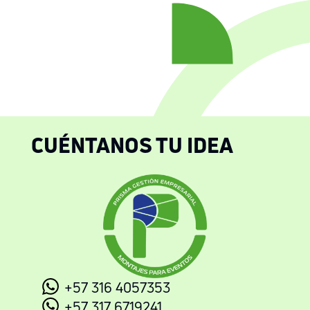
CUÉNTANOS TU IDEA
+57 316 4057353
+57 317 6719241