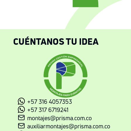
CUÉNTANOS TU IDEA
+57 316 4057353
+57 317 6719241
montajes@prisma.com.co
auxiliarmontajes@prisma.com.co